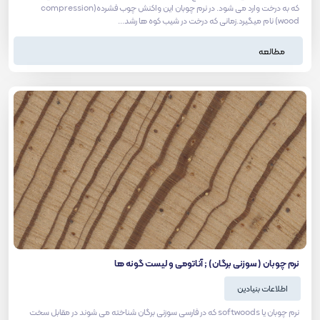
که به درخت وارد می شود. در نرم چوبان این واکنش چوب فشرده(compression
wood) نام میگیرد.زمانی که درخت در شیب کوه ها رشد...
مطالعه
نرم چوبان ( سوزنی برگان) ; آناتومی و لیست گونه ها
اطلاعات بنیادین
نرم چوبان یا softwoods که در فارسی سوزنی برگان شناخته می شوند در مقابل سخت