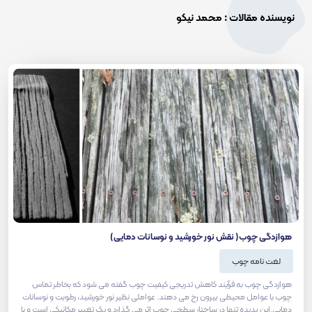
نویسنده مقالات : محمد نیکو
هوازدگی چوب( نقش نور خورشید و نوسانات دمایی)
لغت نامه چوب
هوازدگی چوب به فرآیند کاهش تدریجی کیفیت چوب گفته می شود که بخاطر تماس
چوب با عوامل محیطی بیرون رخ می دهند. عواملی نظیر نور خورشید، رطوبت و نوسانات
دمایی.این پدیده تنها در ساختار سطحی چوب اثر می گذارد و یک تغییر مکانیکی است و با