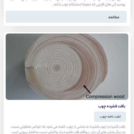
پوسیدگی های قارچی که عموما استحکام چوب را کم...
مطالعه
بافت فشرده چوب
لغت نامه چوب
بافت فشرده یا چوب فشرده به بخشی از چوب گفته می شود که خواص متفاوتی نسبت
به دیگر بخش های آن دارد. درواقع بافت فشرده یک واکنش نسبت به فشار بیرونی است