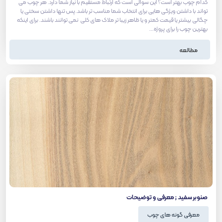
کدام چوب بهتر است؟ این سوالی است که ارتباط مستقیم با نیاز شما دارد. هر چوب می
تواند با داشتن ویژگی هایی برای انتخاب شما مناسب تر باشد.پس تنها داشتن سختی یا
چگالی بیشتر یا قیمت کمتر و یا ظاهر زیبا تر ملاک های کلی نمی توانند باشند. برای اینکه
بهترین چوب را برای پروژه...
مطالعه
صنوبر سفید ; معرفی و توضیحات
معرفی گونه های چوب