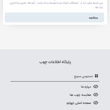
می کنیم عبارت اند از : مشکلات ایجاد شده توسط بدنه درخت ، گره ها ، تغییر ساختاری ،
ترک ها...
مطالعه
پایگاه اطلاعات چوب
دسترسی سریع :
درباره ما
مقایسه چوب ها
صفحه اصلی چهارم