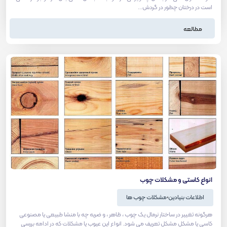
است در درختان چطور در گردش...
مطالعه
انواع کاستی و مشکلات چوب
،
اطلاعات بنیادین
مشکلات چوب ها
هرگونه تغییر در ساختار نرمال یک چوب ، ظاهر ، و ضربه چه با منشا طبیعی یا مصنوعی
کاسی یا مشکل مشکل تعریف می شود. انواع این عیوب یا مشکلات که در ادامه بررسی