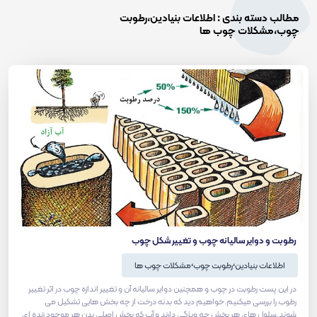
مطالب دسته بندی : اطلاعات بنیادین،رطوبت
چوب،مشکلات چوب ها
رطوبت و دوایر سالیانه چوب و تغییر شکل چوب
،
،
اطلاعات بنیادین
رطوبت چوب
مشکلات چوب ها
در این پست رطوبت در چوب و همچنین دوایر سالیانه آن و تغییر اندازه چوب در اثر تغییر
رطوب را بررسی میکنیم.خواهیم دید که بدنه درخت از چه بخش هایی تشکیل می
شوند.سلول های هر بخش چه ویژگی دارند و آب که بخش اصلی بدن هر موجود زنده ای