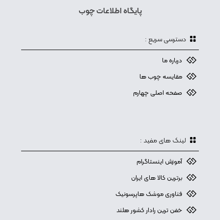
پایگاه اطلاعات چوب
دسترسی سریع :
درباره ما
مقایسه چوب ها
صفحه اصلی چهارم
لینک های مفید :
آموزش اینستاگرام
برترین کالا های ایران
فناوری موشک هاپرسونیک
خفن ترین رادار کشور هلند