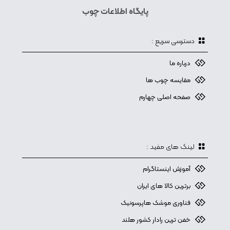
پایگاه اطلاعات چوب
دسترسی سریع :
درباره ما
مقایسه چوب ها
صفحه اصلی چهارم
لینک های مفید :
آموزش اینستاگرام
برترین کالا های ایران
فناوری موشک هاپرسونیک
خفن ترین رادار کشور هلند