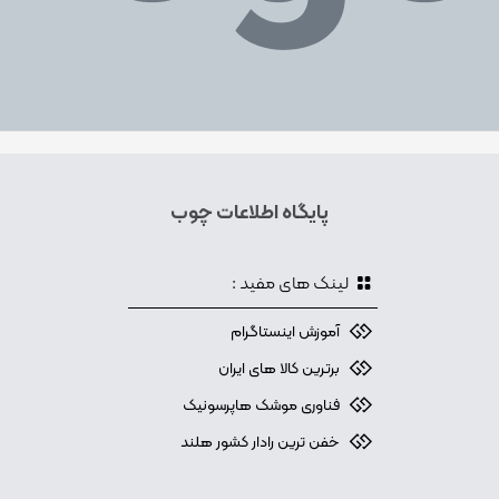
پایگاه اطلاعات چوب
لینک های مفید :
آموزش اینستاگرام
برترین کالا های ایران
فناوری موشک هاپرسونیک
خفن ترین رادار کشور هلند