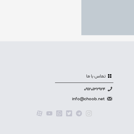
تماس با ما
09120132924
info@choob.net