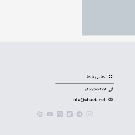
تماس با ما
09120132924
info@choob.net