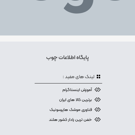
پایگاه اطلاعات چوب
لینک های مفید :
آموزش اینستاگرام
برترین کالا های ایران
فناوری موشک هاپرسونیک
خفن ترین رادار کشور هلند