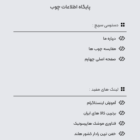
پایگاه اطلاعات چوب
دسترسی سریع :
درباره ما
مقایسه چوب ها
صفحه اصلی چهارم
لینک های مفید :
آموزش اینستاگرام
برترین کالا های ایران
فناوری موشک هاپرسونیک
خفن ترین رادار کشور هلند