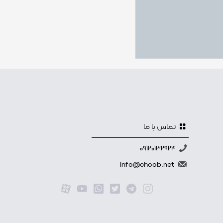
تماس با ما
09120132924
info@choob.net