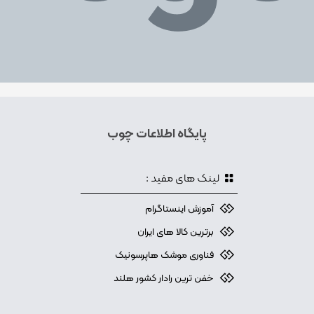
پایگاه اطلاعات چوب
لینک های مفید :
آموزش اینستاگرام
برترین کالا های ایران
فناوری موشک هاپرسونیک
خفن ترین رادار کشور هلند