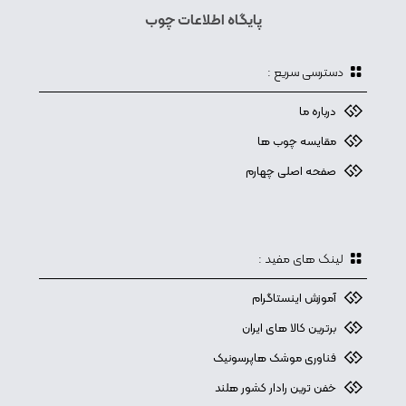
پایگاه اطلاعات چوب
دسترسی سریع :
درباره ما
مقایسه چوب ها
صفحه اصلی چهارم
لینک های مفید :
آموزش اینستاگرام
برترین کالا های ایران
فناوری موشک هاپرسونیک
خفن ترین رادار کشور هلند