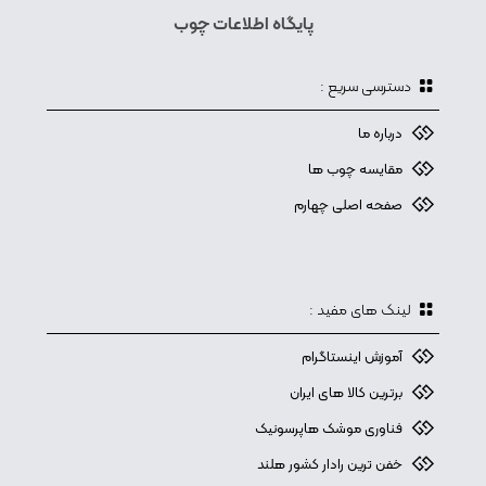
پایگاه اطلاعات چوب
دسترسی سریع :
درباره ما
مقایسه چوب ها
صفحه اصلی چهارم
لینک های مفید :
آموزش اینستاگرام
برترین کالا های ایران
فناوری موشک هاپرسونیک
خفن ترین رادار کشور هلند