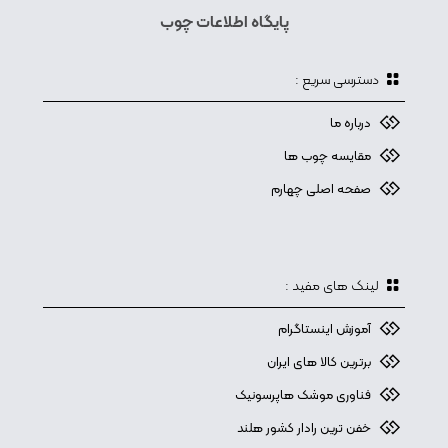
پایگاه اطلاعات چوب
دسترسی سریع :
درباره ما
مقایسه چوب ها
صفحه اصلی چهارم
لینک های مفید :
آموزش اینستاگرام
برترین کالا های ایران
فناوری موشک هاپرسونیک
خفن ترین رادار کشور هلند