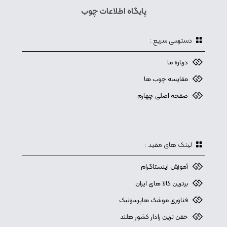
پایگاه اطلاعات چوب
دسترسی سریع :
درباره ما
مقایسه چوب ها
صفحه اصلی چهارم
لینک های مفید :
آموزش اینستاگرام
برترین کالا های ایران
فناوری موشک هاپرسونیک
خفن ترین رادار کشور هلند