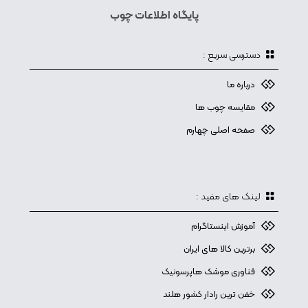
پایگاه اطلاعات چوب
دسترسی سریع :
درباره ما
مقایسه چوب ها
صفحه اصلی چهارم
لینک های مفید :
آموزش اینستاگرام
برترین کالا های ایران
فناوری موشک هاپرسونیک
خفن ترین رادار کشور هلند