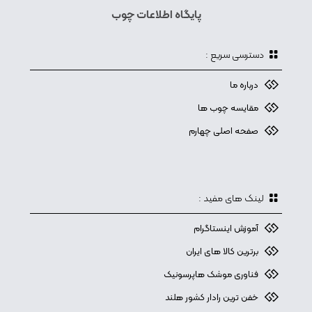
پایگاه اطلاعات چوب
دسترسی سریع :
درباره ما
مقایسه چوب ها
صفحه اصلی چهارم
لینک های مفید :
آموزش اینستاگرام
برترین کالا های ایران
فناوری موشک هاپرسونیک
خفن ترین رادار کشور هلند