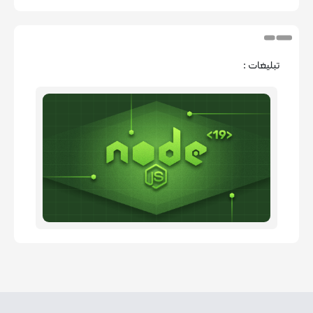
تبلیغات :