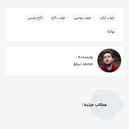
چوب ارزان
چوب روسی
چوب کاج
کاج روسی
یولکا
نویسنده :
محمد نیکو
مطالب مرتبط :