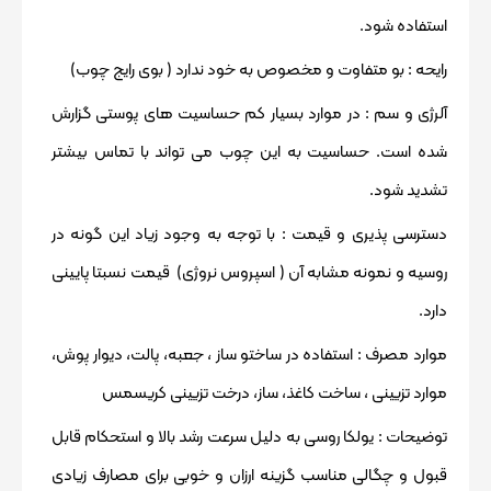
استفاده شود.
رایحه
: بو متفاوت و مخصوص به خود ندارد ( بوی رایج چوب)
آلرژی و سم
: در موارد بسیار کم حساسیت های پوستی گزارش
شده است. حساسیت به این چوب می تواند با تماس بیشتر
تشدید شود.
دسترسی پذیری و قیمت
: با توجه به وجود زیاد این گونه در
روسیه و نمونه مشابه آن ( اسپروس نروژی) قیمت نسبتا پایینی
دارد.
موارد مصرف :
استفاده در ساختو ساز ، جعبه، پالت، دیوار پوش،
موارد تزیینی ، ساخت کاغذ، ساز، درخت تزیینی کریسمس
توضیحات : یولکا روسی به دلیل سرعت رشد بالا و استحکام قابل
قبول و چگالی مناسب گزینه ارزان و خوبی برای مصارف زیادی