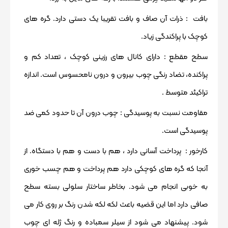
بافت :
ذرات آن صاف و بافت تقریبا یک دستی دارد. گره های
کوچک با پراکندگی زیاد.
سطح مقطع : دارای کانال های رزینی کوچک ، تعداد کم و
پراکنده، تضاد رنگی چوب بیرون و درون نامحسوس است. اندازه
تراکیئد متوسط .
مقاومت نسبت به پوسیدگی :
چوب درون آن تا حدود کمی ضد
پوسیدگی است.
کارخور
: پرداخت آسانی دارد ، هم با دست و هم با دستگاه. از
آنجا که گره های کوچکی دارد هم پرداخت و هم چسب خوری
به خوبی انجام می شود. بخاطر ساختار سلولی بسته سطح
صافی دارد اما این قضیه باعث لکه لکه شدن رنگ بر روی کار می
شود. پیشنهاد می شود از سیلر سمباده و رنگ ژله ای چوب