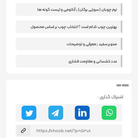
نرم چوبان ( سوزنی برگان) ; آناتومی و لیست گونه ها
بهترین چوب کدام است ؟ انتخاب چوب بر اساس محصول
صنوبر سفید ; معرفی و توضیحات
عدد کشسانی و مقاومت فشاری
اشتراک گذاری :